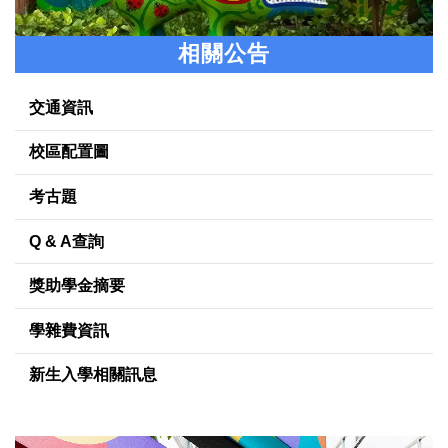
相關公告
交通資訊
校區配置圖
考古題
Q & A查詢
獎助學金摘要
學雜費資訊
新生入學相關訊息