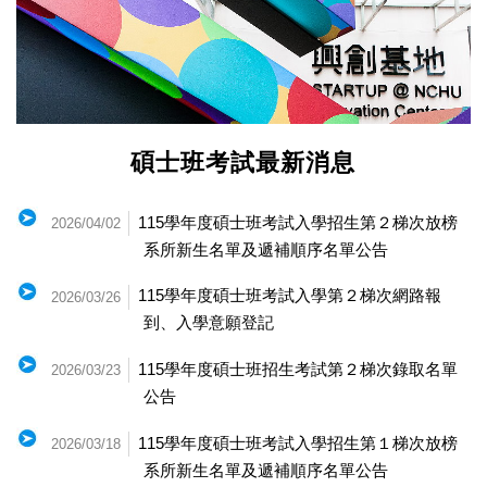
碩士班考試最新消息
115學年度碩士班考試入學招生第２梯次放榜
2026/04/02
系所新生名單及遞補順序名單公告
115學年度碩士班考試入學第２梯次網路報
2026/03/26
到、入學意願登記
115學年度碩士班招生考試第２梯次錄取名單
2026/03/23
公告
115學年度碩士班考試入學招生第１梯次放榜
2026/03/18
系所新生名單及遞補順序名單公告