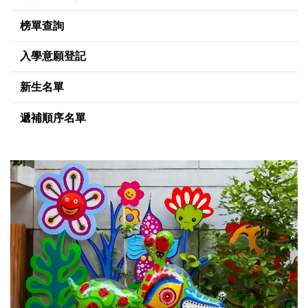
榜單查詢
入學意願登記
新生名單
遞補順序名單