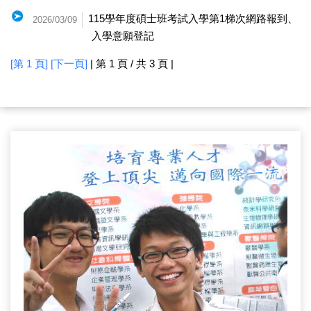
115學年度碩士班考試入學第1梯次網路報到、
2026/03/09
入學意願登記
[第 1 頁]
[下一頁]
| 第 1 頁 / 共 3 頁 |