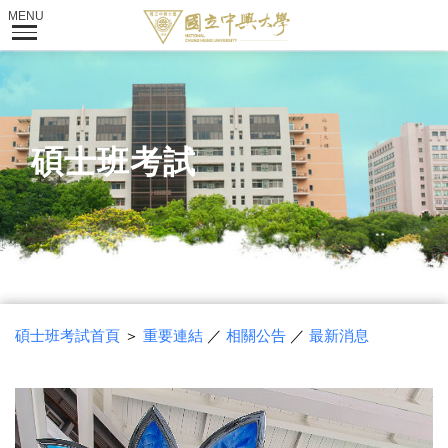
碩士班考試
碩士班考試首頁
＞
重要連結
／
相關公告
／
最新消息