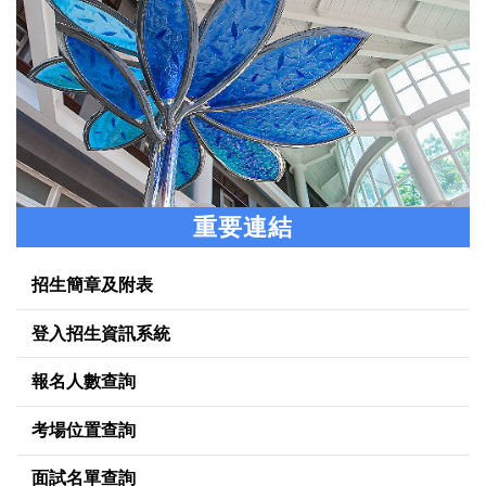
重要連結
招生簡章及附表
登入招生資訊系統
報名人數查詢
考場位置查詢
面試名單查詢