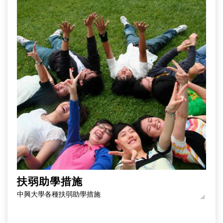
扶弱助學措施
中興大學各種扶弱助學措施