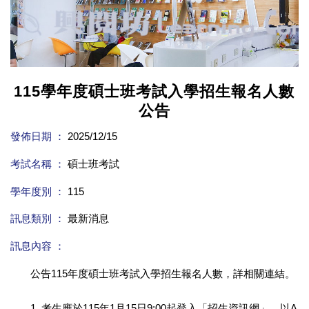
115學年度碩士班考試入學招生報名人數
公告
發佈日期 ：
2025/12/15
考試名稱 ：
碩士班考試
學年度別 ：
115
訊息類別 ：
最新消息
訊息內容 ：
公告115年度碩士班考試入學招生報名人數，詳相關連結。
1. 考生應於115年1月15日9:00起登入「招生資訊網」，以A