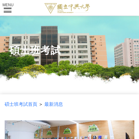
碩士班考試
碩士班考試首頁
＞
最新消息