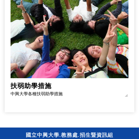
扶弱助學措施
中興大學各種扶弱助學措施
國立中興大學.教務處.招生暨資訊組