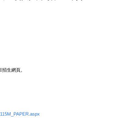
班招生網頁。
115/115M_PAPER.aspx