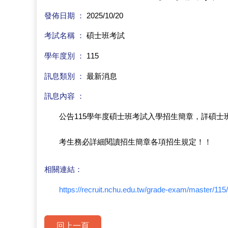
發佈日期 ：
2025/10/20
考試名稱 ：
碩士班考試
學年度別 ：
115
訊息類別 ：
最新消息
訊息內容 ：
公告115學年度碩士班考試入學招生簡章，詳碩士
考生務必詳細閱讀招生簡章各項招生規定！！
相關連結：
https://recruit.nchu.edu.tw/grade-exam/master/
回上一頁