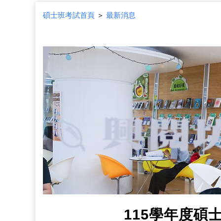
碩士班考試首頁
＞
最新消息
115學年度碩