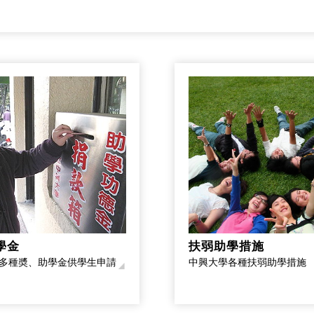
學金
扶弱助學措施
多種奬、助學金供學生申請
中興大學各種扶弱助學措施