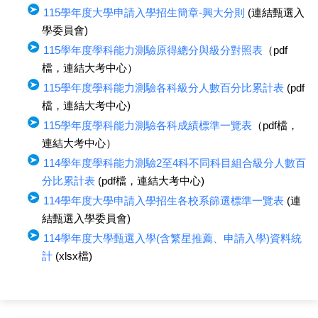
115學年度大學申請入學招生簡章-興大分則
(連結甄選入
學委員會)
115學年度學科能力測驗原得總分與級分對照表
（pdf
檔，連結大考中心）
115學年度學科能力測驗各科級分人數百分比累計表
(pdf
檔，連結大考中心)
115學年度學科能力測驗各科成績標準一覽表
（pdf檔，
連結大考中心）
114學年度學科能力測驗2至4科不同科目組合級分人數百
分比累計表
(pdf檔，連結大考中心)
114學年度大學申請入學招生各校系篩選標準一覽表
(連
結甄選入學委員會)
114學年度大學甄選入學(含繁星推薦、申請入學)資料統
計
(xlsx檔)