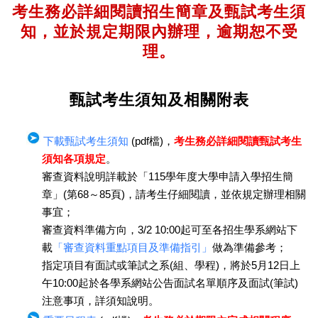
考生務必詳細閱讀招生簡章及甄試考生須
知，並於規定期限內辦理，逾期恕不受
理。
甄試考生須知及相關附表
下載甄試考生須知
(pdf檔)，
考生務必詳細閱讀甄試考生
須知各項規定
。
審查資料說明詳載於「115學年度大學申請入學招生簡
章」(第68～85頁)，請考生仔細閱讀，並依規定辦理相關
事宜；
審查資料準備方向，3/2 10:00起可至各招生學系網站下
載
「審查資料重點項目及準備指引」
做為準備參考；
指定項目有面試或筆試之系(組、學程)，將於5月12日上
午10:00起於各學系網站公告面試名單順序及面試(筆試)
注意事項，詳須知說明。