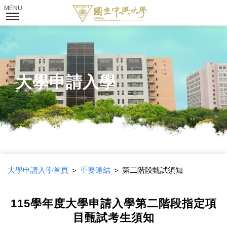
大學申請入學
大學申請入學首頁
＞
重要連結
＞ 第二階段甄試須知
115學年度大學申請入學第二階段指定項
目甄試考生須知