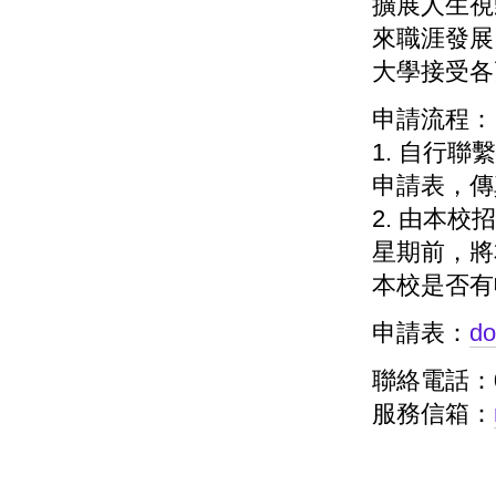
擴展人生視
來職涯發展
大學接受各
申請流程：
1. 自行
申請表，傳
2. 由本
星期前，將
本校是否有
申請表：
d
聯絡電話：04
服務信箱：