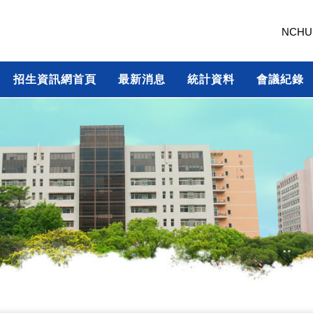
NCHU
招生資訊網首頁
最新消息
統計資料
會議紀錄