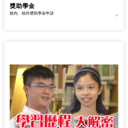
獎助學金
校內、校外奬助學金申請