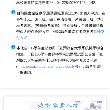
本校圖書館參考諮詢台：04-22840290#145、142。
目前圖書館提供歷屆試題範圍為近10年之個人申請、進
修學士班、碩士班、碩士在職專班、產業碩士班、博士
班考古題。(無轉學考試題)。特別提醒：至圖書館請攜
帶個人證件換證入館、列印請自備悠遊卡或參考
其他支
付方式
。
本校自105學年度起參與「臺灣綜合大學系統轉學聯合
招生」，自105學年度起轉學考試歷屆試題公告於「臺
灣綜合大學系統學士班轉學生聯合招生考試資訊網
(
https://exam-tcustrans.nsysu.edu.tw/
)」，請考生逕行
上網查詢。