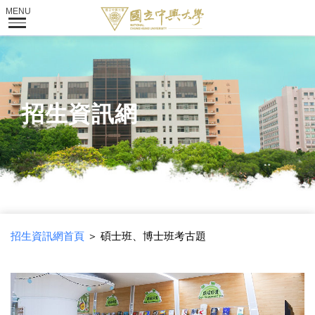
招生資訊網
招生資訊網首頁
＞ 碩士班、博士班考古題