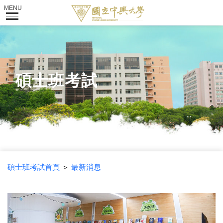
碩士班考試
碩士班考試首頁
＞
最新消息