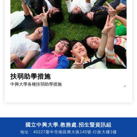
扶弱助學措施
中興大學各種扶弱助學措施
國立中興大學.教務處.招生暨資訊組
地址 : 40227臺中市南區興大路145號-行政大樓1樓