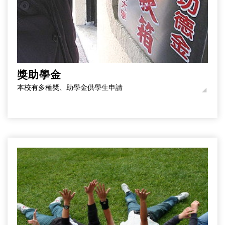
獎助學金
本校有多種奬、助學金供學生申請