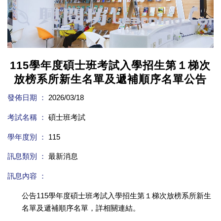
115學年度碩士班考試入學招生第１梯次
放榜系所新生名單及遞補順序名單公告
發佈日期 ：
2026/03/18
考試名稱 ：
碩士班考試
學年度別 ：
115
訊息類別 ：
最新消息
訊息內容 ：
公告115學年度碩士班考試入學招生第１梯次放榜系所新生
名單及遞補順序名單，詳相關連結。