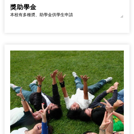
獎助學金
本校有多種奬、助學金供學生申請