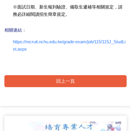
※面試日期、新生報到驗證、備取生遞補等相關規定，請
務必詳細閱讀招生簡章規定。
相關連結：
https://recruit.nchu.edu.tw/grade-exam/job/115/115J_StudLi
st.aspx
回上一頁