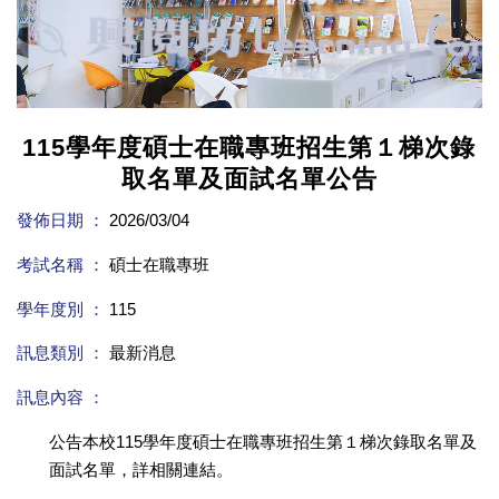
115學年度碩士在職專班招生第１梯次錄
取名單及面試名單公告
發佈日期 ：
2026/03/04
考試名稱 ：
碩士在職專班
學年度別 ：
115
訊息類別 ：
最新消息
訊息內容 ：
公告本校115學年度碩士在職專班招生第１梯次錄取名單及
面試名單，詳相關連結。