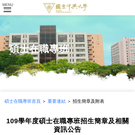
碩士在職專班
碩士在職專班首頁
＞
重要連結
＞ 招生簡章及附表
109學年度碩士在職專班招生簡章及相關
資訊公告