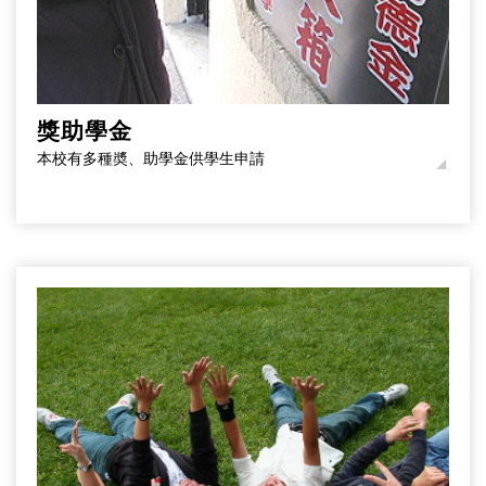
獎助學金
本校有多種奬、助學金供學生申請