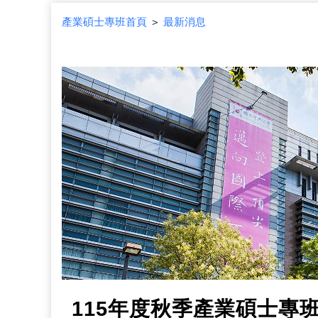
產業碩士專班首頁
＞
最新消息
115年度秋季產業碩士專