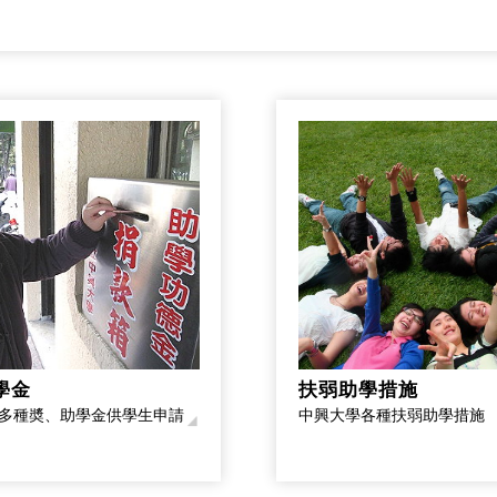
學金
扶弱助學措施
多種奬、助學金供學生申請
中興大學各種扶弱助學措施