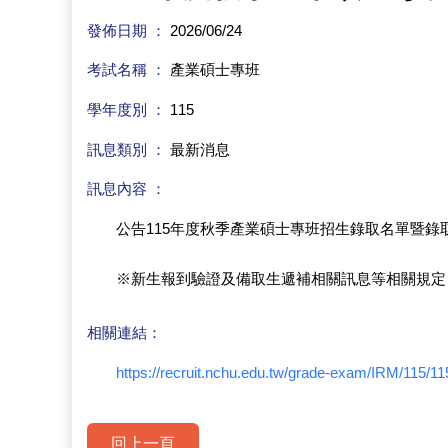
發佈日期 ：
2026/06/24
考試名稱 ：
產業碩士專班
學年度別 ：
115
訊息類別 ：
最新消息
訊息內容 ：
公告115年度秋季產業碩士專班招生錄取名單暨錄
※新生報到驗證及備取生遞補相關訊息等相關規定
相關連結：
https://recruit.nchu.edu.tw/grade-exam/IRM/115/1
回上一頁