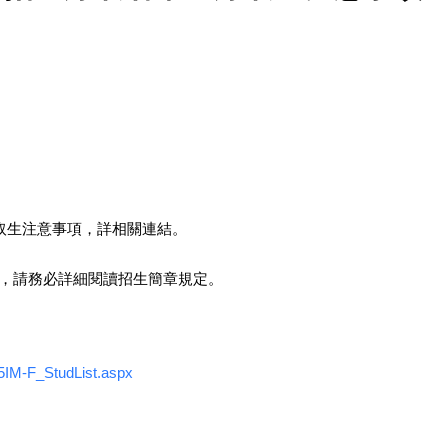
取生注意事項，詳相關連結。
，請務必詳細閱讀招生簡章規定。
15IM-F_StudList.aspx