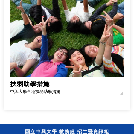
扶弱助學措施
中興大學各種扶弱助學措施
國立中興大學.教務處.招生暨資訊組