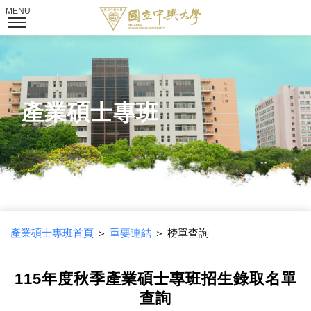
產業碩士專班
產業碩士專班首頁
＞
重要連結
＞ 榜單查詢
115年度秋季產業碩士專班招生錄取名單
查詢