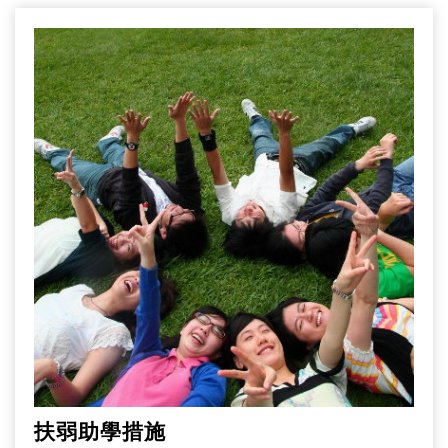
扶弱助學措施