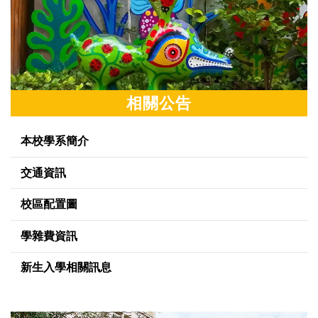
相關公告
本校學系簡介
交通資訊
校區配置圖
學雜費資訊
新生入學相關訊息