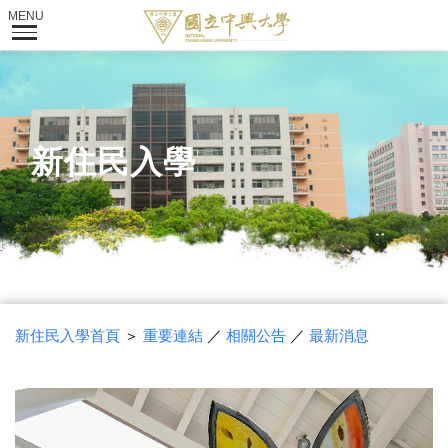
新住民入學
新住民入學首頁
＞
重要連結
／
相關公告
／
最新消息