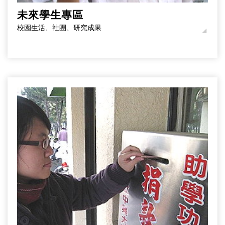
未來學生專區
校園生活、社團、研究成果