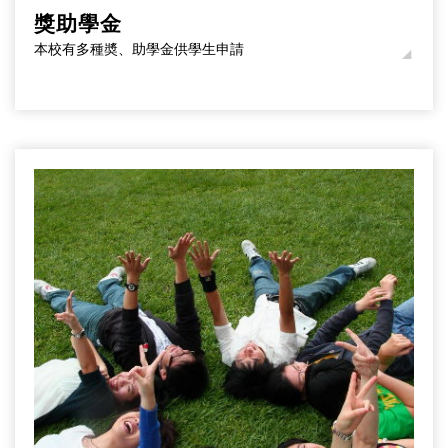
獎助學金
本校有多種奬、助學金供學生申請