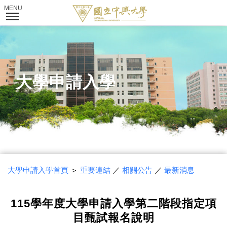
大學申請入學
大學申請入學首頁
＞
重要連結
／
相關公告
／
最新消息
115學年度大學申請入學第二階段指定項
目甄試報名說明