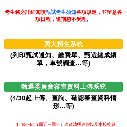
考生務必詳細閱讀
甄試考生須知
各項規定，並留意各
項日程，逾期恕不受理。
興大招生系統
(列印甄試通知、繳費單、甄選總成績
單，車號調查...等)
甄選委員會審查資料上傳系統
(4/30起上傳、查詢、確認審查資料情
形...等)
4/3~4/8（周五～周三）適逢清明連假以及本校校慶、