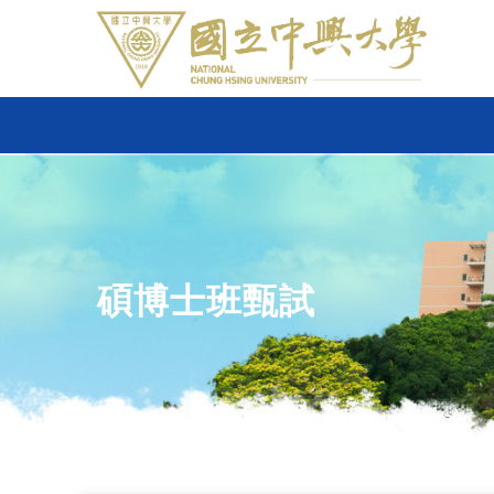
碩博士班甄試