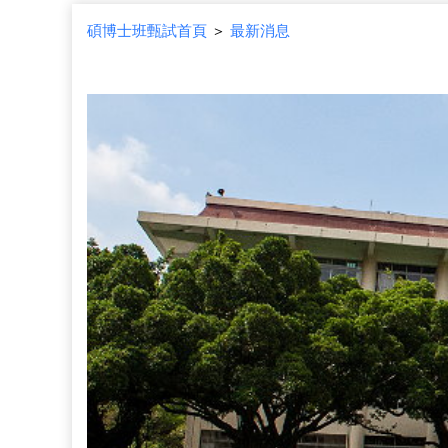
碩博士班甄試首頁
＞
最新消息