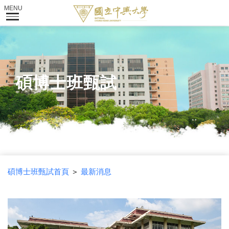
碩博士班甄試
碩博士班甄試首頁
＞
最新消息