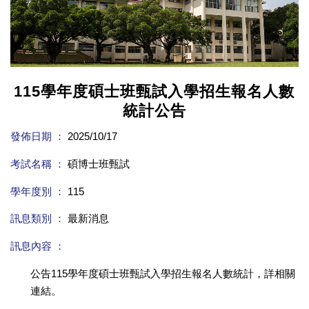
115學年度碩士班甄試入學招生報名人數
統計公告
發佈日期 ：
2025/10/17
考試名稱 ：
碩博士班甄試
學年度別 ：
115
訊息類別 ：
最新消息
訊息內容 ：
公告115學年度碩士班甄試入學招生報名人數統計，詳相關
連結。