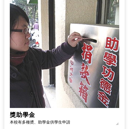
獎助學金
本校有多種奬、助學金供學生申請