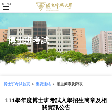
博士班考試
博士班考試首頁
＞
重要連結
＞ 招生簡章及附表
111學年度博士班考試入學招生簡章及相
關資訊公告