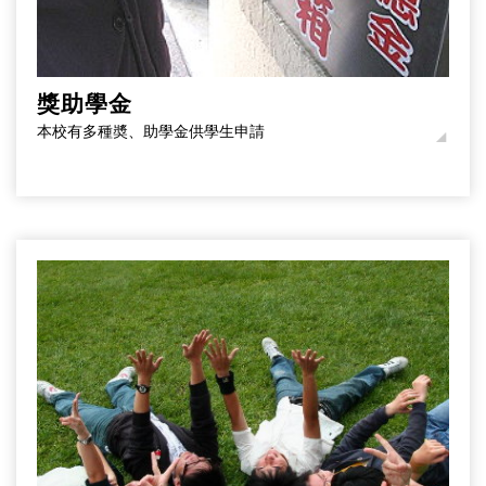
獎助學金
本校有多種奬、助學金供學生申請