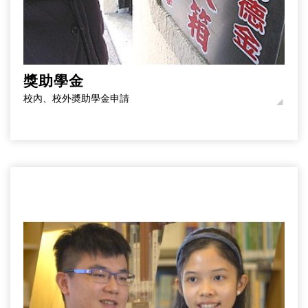
獎助學金
校內、校外奬助學金申請