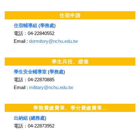
住宿申請
住宿輔導組
(
學務處
)
電話：04-22840552
Email :
dormitory@nchu.edu.tw
學生兵役、緩徵
學生安全輔導室
(
學務處
)
電話：04-22870885
Email :
military@nchu.edu.tw
學雜費繳費單、學分費繳費單...
出納組
(
總務處
)
電話：04-22873952