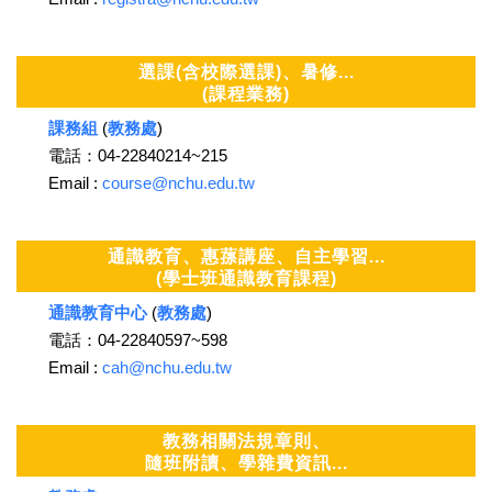
選課(含校際選課)、暑修...
(課程業務)
課務組
(
教務處
)
電話：04-22840214~215
Email :
course@nchu.edu.tw
通識教育、惠蓀講座、自主學習...
(學士班通識教育課程)
通識教育中心
(
教務處
)
電話：04-22840597~598
Email :
cah@nchu.edu.tw
教務相關法規章則、
隨班附讀、學雜費資訊...