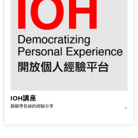
IOH講座
聽聽學長姊的經驗分享