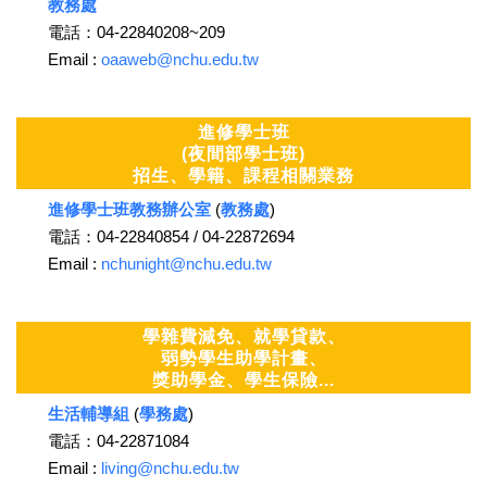
教務處
電話：04-22840208~209
Email :
oaaweb@nchu.edu.tw
進修學士班
(夜間部學士班)
招生、學籍、課程相關業務
進修學士班教務辦公室
(
教務處
)
電話：04-22840854 / 04-22872694
Email :
nchunight@nchu.edu.tw
學雜費減免、就學貸款、
弱勢學生助學計畫、
獎助學金、學生保險...
生活輔導組
(
學務處
)
電話：04-22871084
Email :
living@nchu.edu.tw