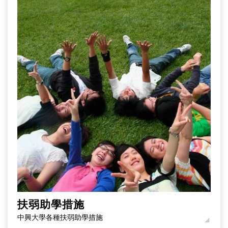
扶弱助學措施
中興大學各種扶弱助學措施