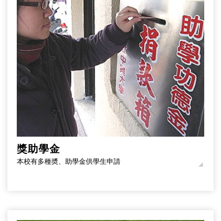
獎助學金
本校有多種奬、助學金供學生申請