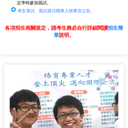
定準時參加面試。
考生筆試、面試當日開車入校事宜公告。
各項招生相關規定，請考生務必自行詳細閱讀
招生簡
章
說明。