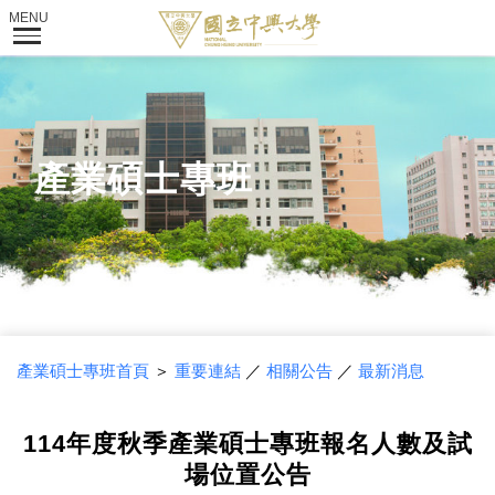
產業碩士專班
產業碩士專班首頁
＞
重要連結
／
相關公告
／
最新消息
114年度秋季產業碩士專班報名人數及試
場位置公告