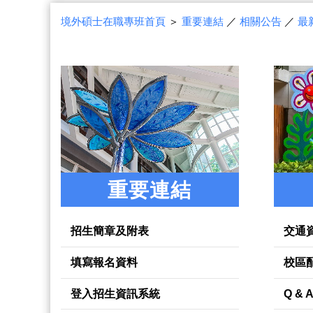
境外碩士在職專班首頁
＞
重要連結
／
相關公告
／
最
重要連結
招生簡章及附表
交通
填寫報名資料
校區
登入招生資訊系統
Q &