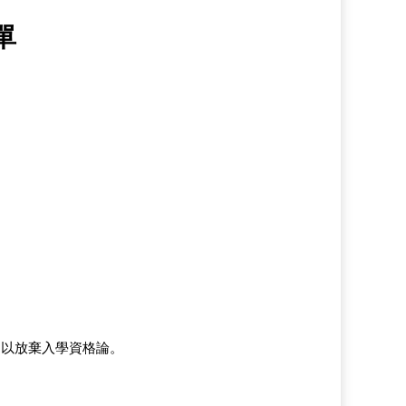
單
，以放棄入學資格論。