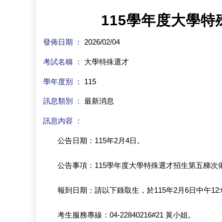
115學年度大學
發佈日期 ：
2026/02/04
考試名稱 ：
大學特殊選才
學年度別 ：
115
訊息類別 ：
最新消息
訊息內容 ：
公告日期：115年2月4日。
公告事項：115學年度大學特殊選才招生第五梯次
報到日期：請以下錄取生，於115年2月6日中午
考生服務專線：04-22840216#21 黃小姐。