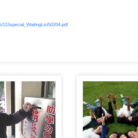
15/115special_WaitingList50204.pdf