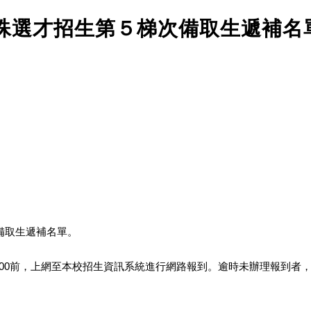
特殊選才招生第５梯次備取生遞補名
備取生遞補名單。
12:00前，上網至本校招生資訊系統進行網路報到。逾時未辦理報到者