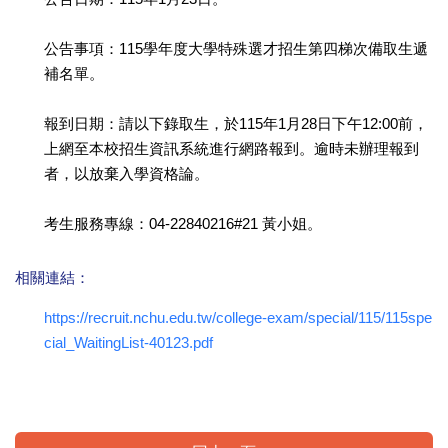
公告事項：115學年度大學特殊選才招生第四梯次備取生遞
補名單。
報到日期：請以下錄取生，於115年1月28日下午12:00前，
上網至本校招生資訊系統進行網路報到。逾時未辦理報到
者，以放棄入學資格論。
考生服務專線：04-22840216#21 黃小姐。
相關連結：
https://recruit.nchu.edu.tw/college-exam/special/115/115spe
cial_WaitingList-40123.pdf