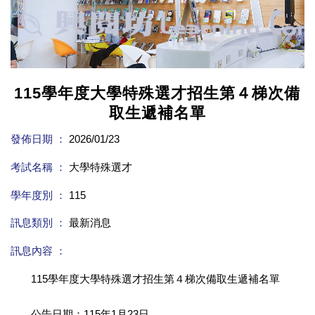
115學年度大學特殊選才招生第４梯次備
取生遞補名單
發佈日期 ：
2026/01/23
考試名稱 ：
大學特殊選才
學年度別 ：
115
訊息類別 ：
最新消息
訊息內容 ：
115學年度大學特殊選才招生第４梯次備取生遞補名單
公告日期：115年1月23日。