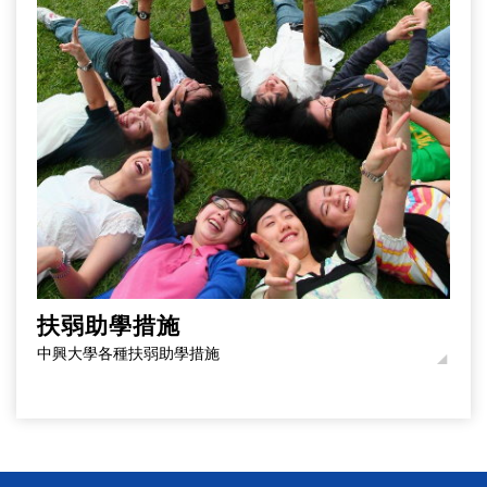
扶弱助學措施
中興大學各種扶弱助學措施