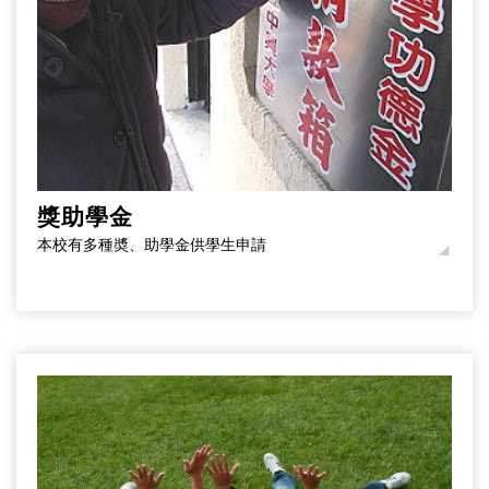
獎助學金
本校有多種奬、助學金供學生申請