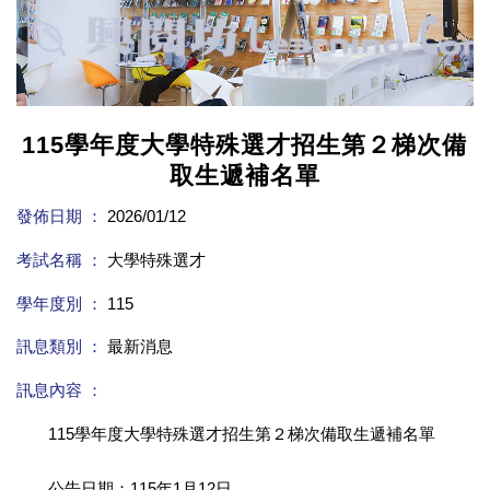
115學年度大學特殊選才招生第２梯次備
取生遞補名單
發佈日期 ：
2026/01/12
考試名稱 ：
大學特殊選才
學年度別 ：
115
訊息類別 ：
最新消息
訊息內容 ：
115學年度大學特殊選才招生第２梯次備取生遞補名單
公告日期：115年1月12日。