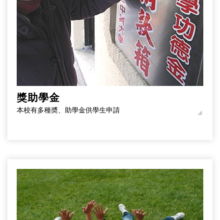
獎助學金
本校有多種奬、助學金供學生申請