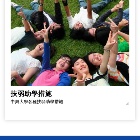
扶弱助學措施
中興大學各種扶弱助學措施