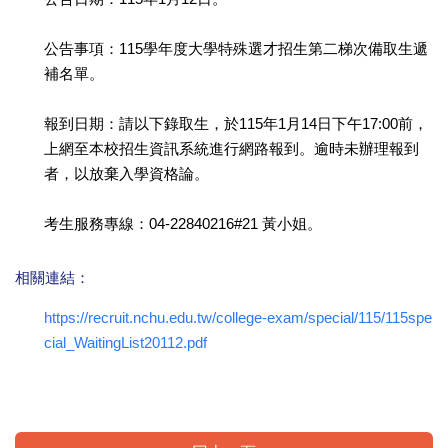
公告事項：115學年度大學特殊選才招生第二梯次備取生遞
補名單。
報到日期：請以下錄取生，於115年1月14日下午17:00前，
上網至本校招生資訊系統進行網路報到。逾時未辦理報到
者，以放棄入學資格論。
考生服務專線：04-22840216#21 黃小姐。
相關連結：
https://recruit.nchu.edu.tw/college-exam/special/115/115spe
cial_WaitingList20112.pdf