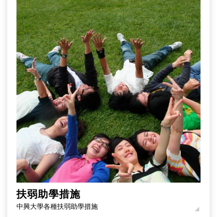
扶弱助學措施
中興大學各種扶弱助學措施