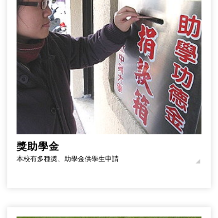
獎助學金
本校有多種奬、助學金供學生申請