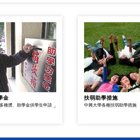
學金
扶弱助學措施
多種奬、助學金供學生申請
中興大學各種扶弱助學措施