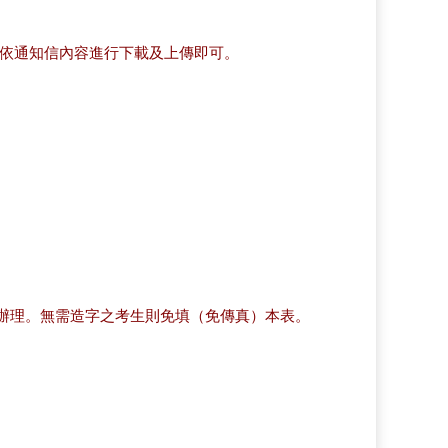
長依通知信內容進行下載及上傳即可。
明辦理。無需造字之考生則免填（免傳真）本表。