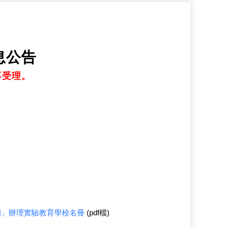
息公告
不受理。
例」辦理實驗教育學校名冊
(pdf檔)