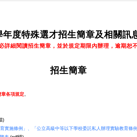
3學年度特殊選才招生簡章及相關訊
必詳細閱讀招生簡章，並於規定期限內辦理，逾期恕
招生簡章
簡章各項規定
。
檔)
育實施條例」、「公立高級中等以下學校委託私人辦理實驗教育條
一覽表
(pdf檔)