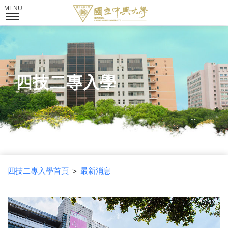
四技二專入學
四技二專入學首頁
＞
最新消息