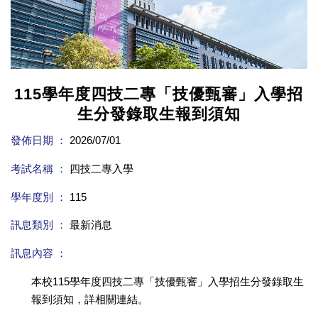
115學年度四技二專「技優甄審」入學招
生分發錄取生報到須知
發佈日期 ：
2026/07/01
考試名稱 ：
四技二專入學
學年度別 ：
115
訊息類別 ：
最新消息
訊息內容 ：
本校115學年度四技二專「技優甄審」入學招生分發錄取生
報到須知，詳相關連結。