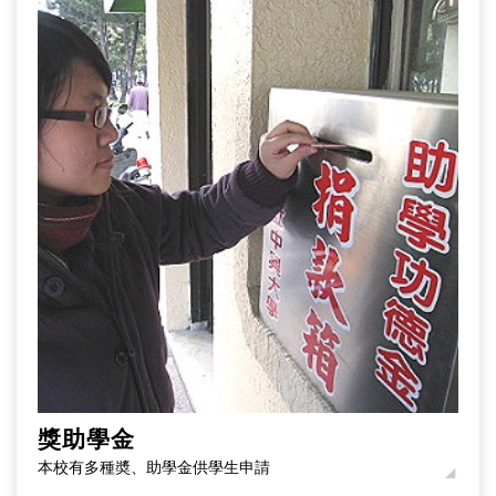
獎助學金
本校有多種奬、助學金供學生申請