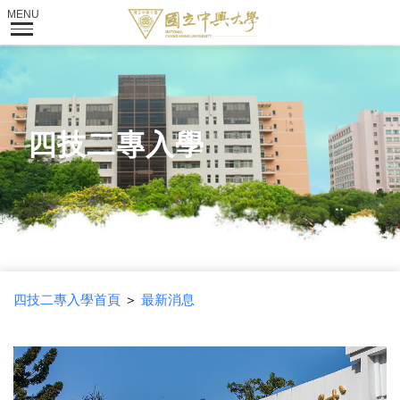
四技二專入學
四技二專入學首頁
＞
最新消息