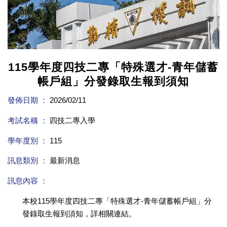
115學年度四技二專「特殊選才-青年儲蓄
帳戶組」分發錄取生報到須知
發佈日期 ：
2026/02/11
考試名稱 ：
四技二專入學
學年度別 ：
115
訊息類別 ：
最新消息
訊息內容 ：
本校115學年度四技二專「特殊選才-青年儲蓄帳戶組」分
發錄取生報到須知，詳相關連結。