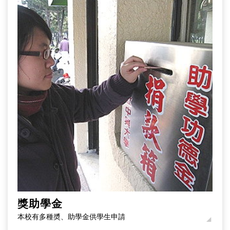
獎助學金
本校有多種奬、助學金供學生申請