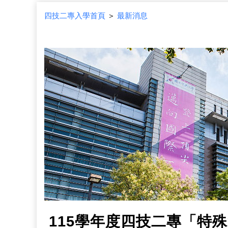
四技二專入學首頁
＞
最新消息
115學年度四技二專「特