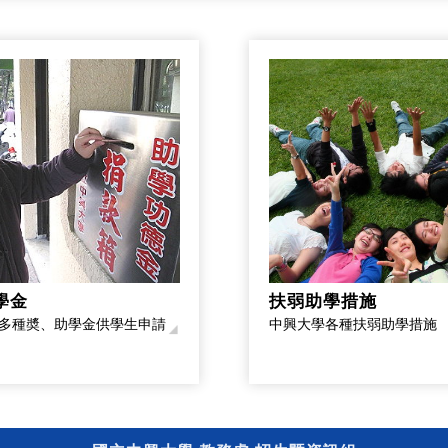
學金
扶弱助學措施
多種奬、助學金供學生申請
中興大學各種扶弱助學措施