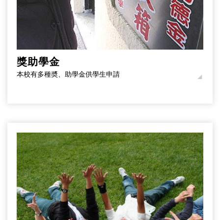
獎助學金
本校有多種奬、助學金供學生申請