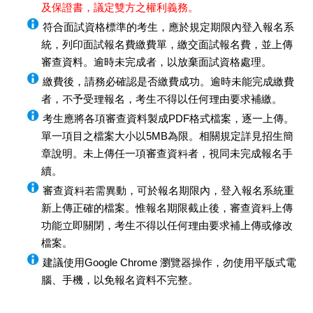
及保證書，議定雙方之權利義務。
符合面試資格標準的考生，應於規定期限內登入報名系
統，列印面試報名費繳費單，繳交面試報名費，並上傳
審查資料。逾時未完成者，以放棄面試資格處理。
繳費後，請務必確認是否繳費成功。逾時未能完成繳費
者，不予受理報名，考生不得以任何理由要求補繳。
考生應將各項審查資料製成PDF格式檔案，逐一上傳。
單一項目之檔案大小以5MB為限。相關規定詳見招生簡
章說明。未上傳任一項審查資料者，視同未完成報名手
續。
審查資料若需異動，可於報名期限內，登入報名系統重
新上傳正確的檔案。惟報名期限截止後，審查資料上傳
功能立即關閉，考生不得以任何理由要求補上傳或修改
檔案。
建議使用Google Chrome 瀏覽器操作，勿使用平版式電
腦、手機，以免報名資料不完整。