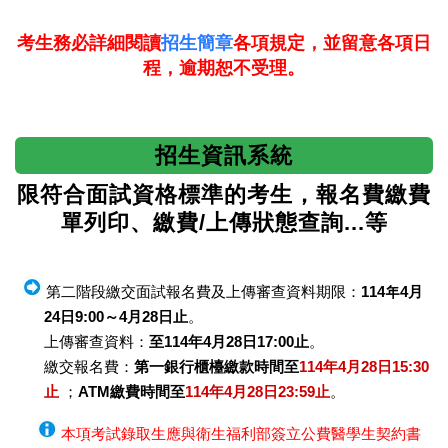
考生務必詳細閱讀
招生簡章
各項規定，並留意各項日
程，逾期恕不受理。
招生資訊系統
限符合面試資格標準的考生，報名費繳費
單列印、繳費/上傳狀態查詢...等
第二階段繳交面試報名費及上傳審查資料期限：
114年4月
24日9:00～4月28日止
。
上傳審查資料：
至114年4月28日17:00止
。
繳交報名費：
第一銀行櫃檯繳款時間至
114年4月28日15:30
止
；
ATM繳費時間至
114年4月28日23:59止
。
本項考試錄取生應與衛生福利部簽立公費醫學生契約書