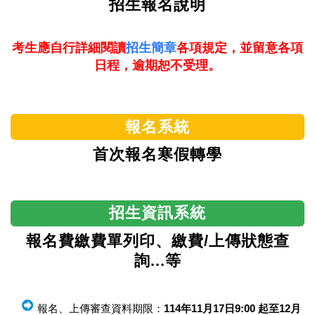
招生報名說明
考生應自行詳細閱讀
招生簡章
各項規定，並留意各項
日程，逾期恕不受理。
報名系統
首次報名寒假轉學
招生資訊系統
報名費繳費單列印、繳費/上傳狀態查
詢...等
報名、上傳審查資料期限：
114年11月17日9:00 起至12月