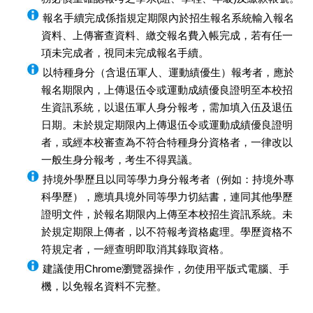
報名手續完成係指規定期限內於招生報名系統輸入報名
資料、上傳審查資料、繳交報名費入帳完成，若有任一
項未完成者，視同未完成報名手續。
以特種身分（含退伍軍人、運動績優生）報考者，應於
報名期限內，上傳退伍令或運動成績優良證明至本校招
生資訊系統，以退伍軍人身分報考，需加填入伍及退伍
日期。未於規定期限內上傳退伍令或運動成績優良證明
者，或經本校審查為不符合特種身分資格者，一律改以
一般生身分報考，考生不得異議。
持境外學歷且以同等學力身分報考者（例如：持境外專
科學歷），應填具境外同等學力切結書，連同其他學歷
證明文件，於報名期限內上傳至本校招生資訊系統。未
於規定期限上傳者，以不符報考資格處理。學歷資格不
符規定者，一經查明即取消其錄取資格。
建議使用Chrome瀏覽器操作，勿使用平版式電腦、手
機，以免報名資料不完整。