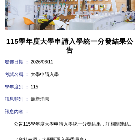
115學年度大學申請入學統一分發結果公
告
發佈日期 ：
2026/06/11
考試名稱 ：
大學申請入學
學年度別 ：
115
訊息類別 ：
最新消息
訊息內容 ：
公告115學年度大學申請入學統一分發結果，詳相關連結。
（資料來源：大學甄選入學委員會）