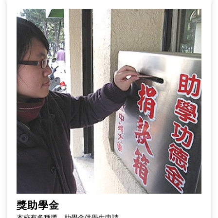
獎助學金
本校有多種奬、助學金供學生申請